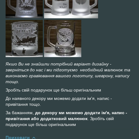
Якшо Ви не знайшли потрібний варіант дизайну -
зверніться до нас і ми підготуємо необхідний малюнок та
виконаємо гравіювання вашого логотипу, шеврону, напису
тощо.
Зробіть свій подарунок ще більш оригінальним
До наявного декору ми можемо додати ім'я, напис -
привітання тощо.
За бажанням,
до декору ми можемо додати ім'я, напис -
привітання або додатковий малюнок
. Зробіть свій
подарунок ще більш оригінальним
Приховати