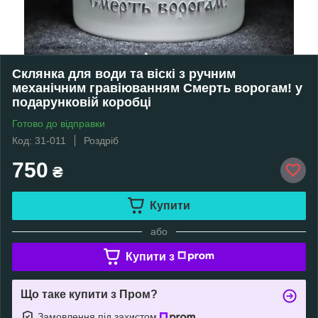
Склянка для води та віскі з ручним
механічним гравіюванням Смерть ворогам! у
подарунковій коробці
Готово до відправки
Код: 31-011
Роздріб
750
₴
Купити
або
Купити з
Що таке купити з Пром?
Замовлення під захистом