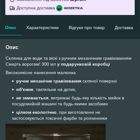
Доступна доставка
Опис
Характеристики
Відгуки про товар
Доставка
Опис
Склянка для води та віскі з ручним механічним гравіюванням
Смерть ворогам! 300 мл
у подарунковій коробці
Високоякісне нанесення малюнка:
ручне механічне гравіювання
скляної поверхні
об'ємне
, тактильне на дотик,
не змивається
, витримає будь-яку кількість мийок в
посудомийній машині та будь-якими засобами
цілком екологічно
, при виготовленні не
застосовуються токсичні фарби та розчинники