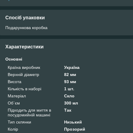
Спосіб упаковки
Подарункова коробка
Характеристики
Основні
Країна виробник
Україна
Верхній діаметр
82 мм
Висота
93 мм
Кількість в наборі
1 шт.
Матеріал
Скло
Об`єм
300 мл
Підходить для миття в
Так
посудомийній машині
Тип склянки
Низький
Колір
Прозорий