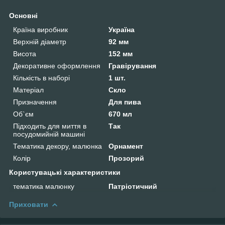
Основні
Країна виробник
Україна
Верхній діаметр
92 мм
Висота
152 мм
Декоративне оформлення
Гравірування
Кількість в наборі
1 шт.
Матеріал
Скло
Призначення
Для пива
Об`єм
670 мл
Підходить для миття в
Так
посудомийній машині
Тематика декору, малюнка
Орнамент
Колір
Прозорий
Користувацькі характеристики
тематика малюнку
Патріотичний
Приховати