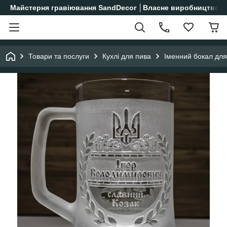
Майстерня гравіювання SandDecor │Власне виробництво│
Товари та послуги
Кухлі для пива
Іменний бокал для