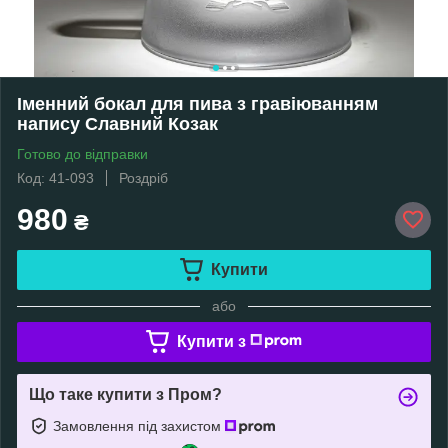
Іменний бокал для пива з гравіюванням
напису Славний Козак
Готово до відправки
Код: 41-093
Роздріб
980
₴
Купити
або
Купити з
Що таке купити з Пром?
Замовлення під захистом