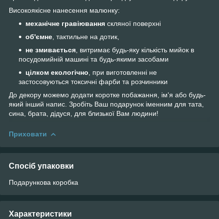
Високоякісне нанесення малюнку:
механічне гравіювання
скляної поверхні
об'ємне
, тактильне на дотик,
не змивається
, витримає будь-яку кількість мийок в
посудомийній машині та будь-якими засобами
цілком екологічно
, при виготовленні не
застосовуються токсичні фарби та розчинники
До декору можемо додати коротке побажання, ім'я або будь-
який інший напис. Зробіть Ваш подарунок іменним для тата,
сина, брата, дідуся, для близької Вам людини!
Приховати
Спосіб упаковки
Подарункова коробка
Характеристики