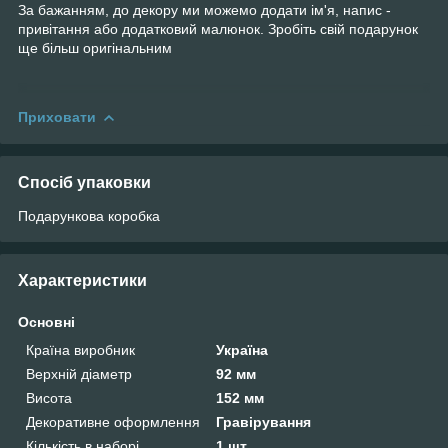
За бажанням, до декору ми можемо додати ім'я, напис -
привітання або додатковий малюнок. Зробіть свій подарунок
ще більш оригінальним
Приховати
Спосіб упаковки
Подарункова коробка
Характеристики
Основні
Країна виробник
Україна
Верхній діаметр
92 мм
Висота
152 мм
Декоративне оформлення
Гравірування
Кількість в наборі
1 шт.