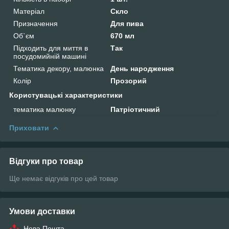
Матеріал
Скло
Призначення
Для пива
Об`єм
670 мл
Підходить для миття в
Так
посудомийній машині
Тематика декору, малюнка
День народження
Колір
Прозорий
Користувацькі характеристики
тематика малюнку
Патріотичний
Приховати
Відгуки про товар
Ще немає відгуків про цей товар
Умови доставки
Нова Пошта