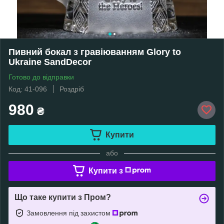
Пивний бокал з гравіюванням Glory to
Ukraine SandDecor
Готово до відправки
Код: 41-096
Роздріб
980
₴
Купити
або
Купити з
Що таке купити з Пром?
Замовлення під захистом