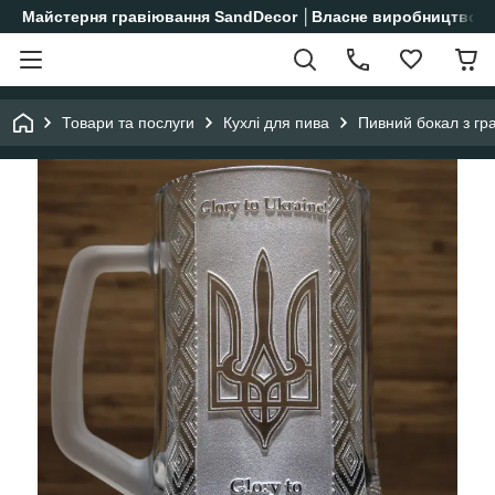
Майстерня гравіювання SandDecor │Власне виробництво│
Товари та послуги
Кухлі для пива
Пивний бокал з гр