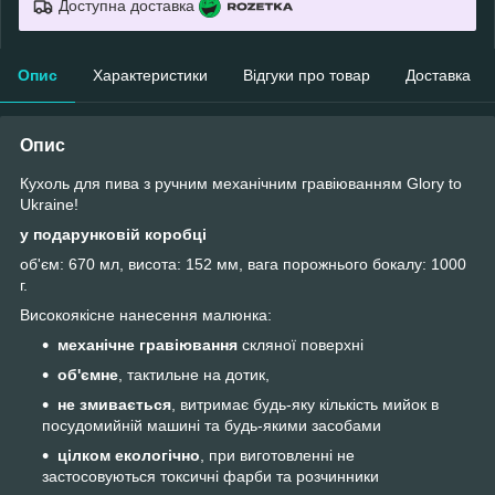
Доступна доставка
Опис
Характеристики
Відгуки про товар
Доставка
Опис
Кухоль для пива з ручним механічним гравіюванням Glory to
Ukraine!
у подарунковій коробці
об'єм: 670 мл, висота: 152 мм, вага порожнього бокалу: 1000
г.
Високоякісне нанесення малюнка:
механічне гравіювання
скляної поверхні
об'ємне
, тактильне на дотик,
не змивається
, витримає будь-яку кількість мийок в
посудомийній машині та будь-якими засобами
цілком екологічно
, при виготовленні не
застосовуються токсичні фарби та розчинники