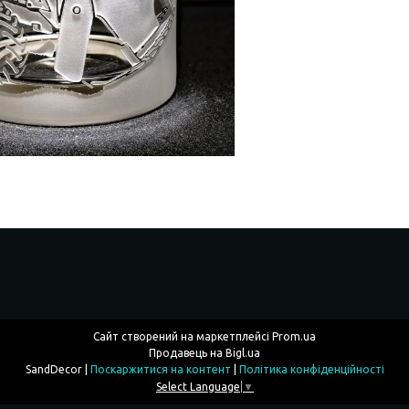
Сайт створений на маркетплейсі
Prom.ua
Продавець на Bigl.ua
SandDecor |
Поскаржитися на контент
|
Політика конфіденційності
Select Language
▼