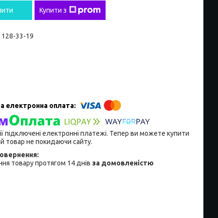
пити
Купити з
) 128-33-19
ії підключені електронні платежі. Тепер ви можете купити
й товар не покидаючи сайту.
ня товару протягом 14 днів
за домовленістю