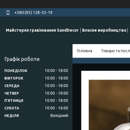
+380 (93) 128-33-19
Майстерня гравіювання SandDecor │Власне виробництво│
Головна
Товари та посл
Графік роботи
10:00
18:00
ПОНЕДІЛОК
10:00
18:00
ВІВТОРОК
10:00
18:00
СЕРЕДА
10:00
18:00
ЧЕТВЕР
10:00
18:00
ПʼЯТНИЦЯ
10:00
16:00
СУБОТА
Вихідний
НЕДІЛЯ