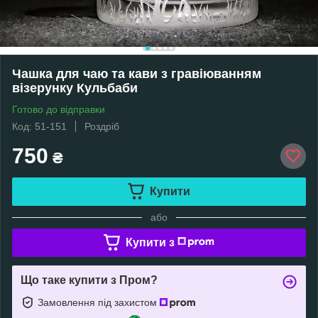
Чашка для чаю та кави з гравіюванням
візерунку Кульбаби
Готово до відправки
Код: 51-151
Роздріб
750
₴
Купити
або
Купити з
Що таке купити з Пром?
Замовлення під захистом