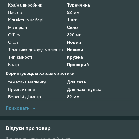
Країна виробник
Туреччина
Висота
92 мм
Кількість в наборі
1 шт.
Матеріал
Скло
Об`єм
320 мл
Стан
Новий
Тематика декору, малюнка
Написи
Тип ємності
Кружка
Колір
Прозорий
Користувацькі характеристики
тематика малюнку
Для тата
Призначення
Для чаю, пунша
Верхній діаметр
82 мм
Приховати
Відгуки про товар
Ще немає відгуків про цей товар