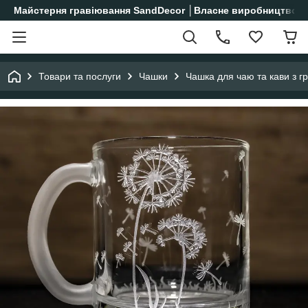
Майстерня гравіювання SandDecor │Власне виробництво│
Товари та послуги
Чашки
Чашка для чаю та кави з г