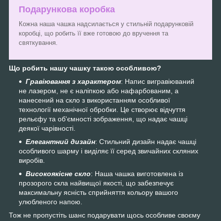
Подарункова коробка
Кожна наша чашка надсилається у стильній подарунковій
коробці, що робить її вже готовою до вручення та
святкування.
Що робить нашу чашку такою особливою?
Гравіювання з характером
: Напис вигравіюваний
не лазером, не є наліпкою або нафарбованим, а
нанесений на скло з використанням особливої
технології механічної обробки. Це створює відчуття
рельєфу та об'ємності зображення, що надає чашці
деякої чарівності.
Елегантний дизайн
: Стильний дизайн надає чашці
особливого шарму і виділяє її серед звичайних скляних
виробів.
Високоякісне скло
: Наша чашка виготовлена із
прозорого скла найвищої якості, що забезпечує
максимальну ясність сприйняття кольору вашого
улюбленого напою.
Тож не пропустіть шанс подарувати щось особливе своєму