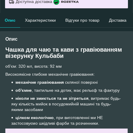
Доступна доставка
Опис
Характеристики
Відгуки про товар
Доставка
Опис
Чашка для чаю та кави з гравіюванням
візерунку Кульбаби
об'єм: 320 мл, висота: 92 мм
Високоякісне глибоке механічне гравіювання:
механічне гравіювання
скляної поверхні
об'ємне
, тактильне на дотик, має рельєф та фактуру
ніколи не змиється та не зітреться
, витримає будь-
яку кількість мийок в посудомийній машині та будь-
якими засобами
цілком екологічно
, при виготовленні ми НЕ
застосовуємо шкідливі фарби та розчинники.