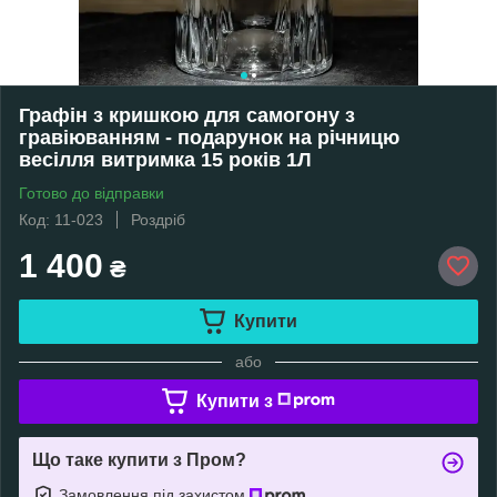
Графін з кришкою для самогону з
гравіюванням - подарунок на річницю
весілля витримка 15 років 1Л
Готово до відправки
Код: 11-023
Роздріб
1 400
₴
Купити
або
Купити з
Що таке купити з Пром?
Замовлення під захистом