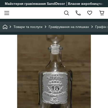
Майстерня гравіювання SandDecor │Власне виробництво│
Товари та послуги
Гравірування на пляшках
Графін 