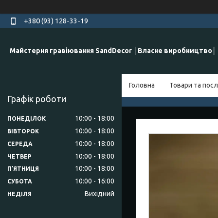
+380 (93) 128-33-19
Майстерня гравіювання SandDecor │Власне виробництво│
Головна
Товари та посл
Графік роботи
10:00
18:00
ПОНЕДІЛОК
10:00
18:00
ВІВТОРОК
10:00
18:00
СЕРЕДА
10:00
18:00
ЧЕТВЕР
10:00
18:00
ПʼЯТНИЦЯ
10:00
16:00
СУБОТА
Вихідний
НЕДІЛЯ