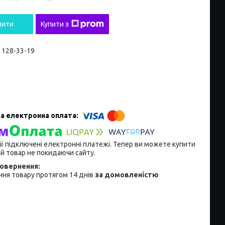
пити
Купити з
) 128-33-19
ії підключені електронні платежі. Тепер ви можете купити
й товар не покидаючи сайту.
ня товару протягом 14 днів
за домовленістю