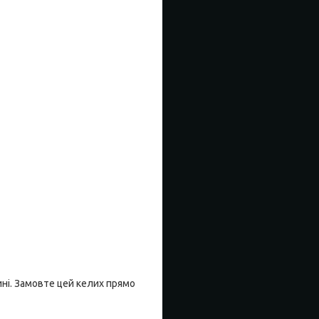
ині. Замовте цей келих прямо