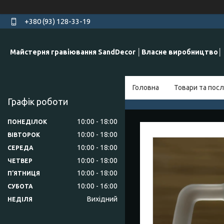
+380 (93) 128-33-19
Майстерня гравіювання SandDecor │Власне виробництво│
Головна
Товари та посл
Графік роботи
10:00
18:00
ПОНЕДІЛОК
10:00
18:00
ВІВТОРОК
10:00
18:00
СЕРЕДА
10:00
18:00
ЧЕТВЕР
10:00
18:00
ПʼЯТНИЦЯ
10:00
16:00
СУБОТА
Вихідний
НЕДІЛЯ