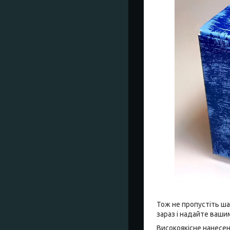
Тож не пропустіть ша
зараз і надайте ваши
Високоякісне нанесе