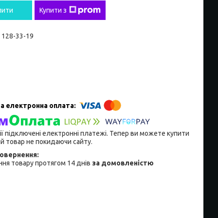
пити
Купити з
) 128-33-19
ії підключені електронні платежі. Тепер ви можете купити
й товар не покидаючи сайту.
ня товару протягом 14 днів
за домовленістю