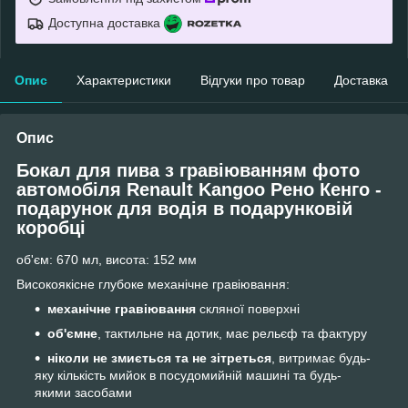
Доступна доставка
Опис
Характеристики
Відгуки про товар
Доставка
Опис
Бокал для пива з гравіюванням фото
автомобіля Renault Kangoo Рено Кенго -
подарунок для водія
в подарунковій
коробці
об'єм: 670 мл, висота: 152 мм
Високоякісне глубоке механічне гравіювання:
механічне гравіювання
скляної поверхні
об'ємне
, тактильне на дотик, має рельєф та фактуру
ніколи не змиється та не зітреться
, витримає будь-
яку кількість мийок в посудомийній машині та будь-
якими засобами