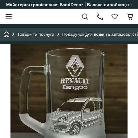
Майстерня гравіювання SandDecor │Власне виробництво│
Товари та послуги
Подарунок для водія та автомобіліст