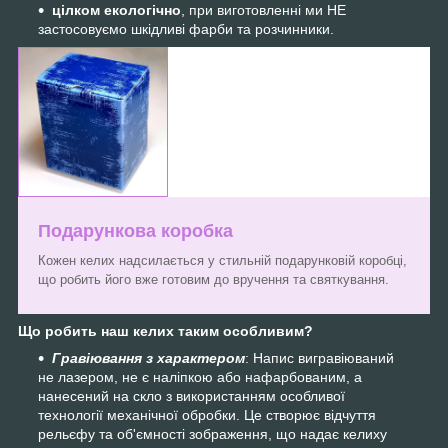
цілком екологічно
, при виготовленні ми НЕ
застосовуємо шкідливі фарби та розчинники.
Подарункова коробка
Кожен келих надсилається у стильній подарунковій коробці,
що робить його вже готовим до вручення та святкування.
Що робить наш келих таким особливим?
Гравіювання з характером
: Напис вигравіюваний
не лазером, не є наліпкою або нафарбованим, а
нанесений на скло з використанням особливої
технології механічної обробки. Це створює відчуття
рельєфу та об'ємності зображення, що надає келиху