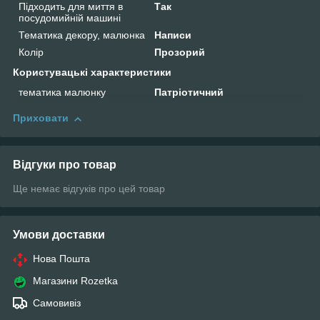
Підходить для миття в
Так
посудомийній машині
Тематика декору, малюнка
Написи
Колір
Прозорий
Користувацькі характеристики
тематика малюнку
Патріотичний
Приховати
Відгуки про товар
Ще немає відгуків про цей товар
Умови доставки
Нова Пошта
Магазини Rozetka
Самовивіз