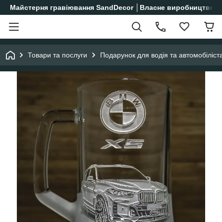
Майстерня гравіювання SandDecor │Власне виробництво│
Товари та послуги
Подарунок для водія та автомобіліст