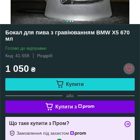
Бокал для пива з гравіюванням BMW X5 670
мл
Готово до відправки
Код: 41-558
Роздріб
1 050
₴
Купити
або
Купити з
Що таке купити з Пром?
Замовлення під захистом