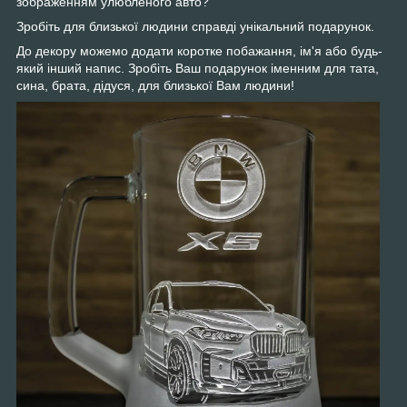
зображенням улюбленого авто?
Зробіть для близької людини справді унікальний подарунок.
До декору можемо додати коротке побажання, ім'я або будь-
який інший напис. Зробіть Ваш подарунок іменним для тата,
сина, брата, дідуся, для близької Вам людини!