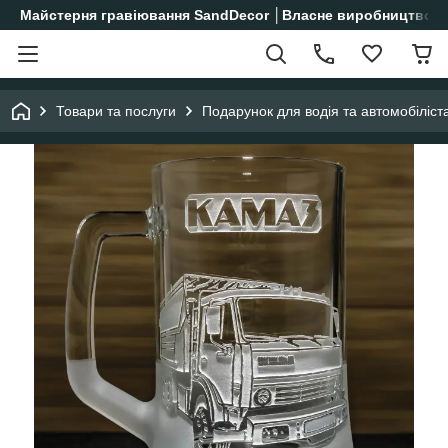
Майстерня гравіювання SandDecor │Власне виробництво│
Товари та послуги
Подарунок для водія та автомобіліст