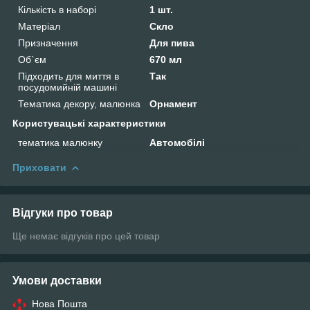
Кількість в наборі
1 шт.
Матеріал
Скло
Призначення
Для пива
Об`єм
670 мл
Підходить для миття в
Так
посудомийній машині
Тематика декору, малюнка
Орнамент
Користувацькі характеристики
тематика малюнку
Автомобілі
Приховати
Відгуки про товар
Ще немає відгуків про цей товар
Умови доставки
Нова Пошта