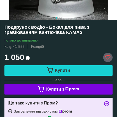
Подарунок водію - Бокал для пива з
гравіюванням вантажівка КАМАЗ
Готово до відправки
Код: 41-555
Роздріб
1 050
₴
Купити
або
Купити з
Що таке купити з Пром?
Замовлення під захистом