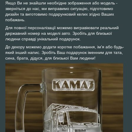
Якщо Ви не знайшли необхідне зображення або модель -
зверніться до нас, ми виправимо ситуацію, підготовимо
дизайн та виготовимо подарунковий келих згідно Ваших
побажань.
Для повної персоналізації можемо вигравіювати реальний
державний номер на моделі авто. Зробіть для близької
людини справді унікальний подарунок.
До декору можемо додати коротке побажання, ім'я або будь-
який інший напис. Зробіть Ваш подарунок іменним для тата,
сина, брата, дідуся, для близької Вам людини!