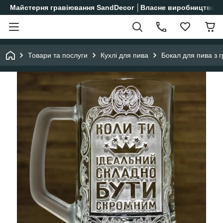
Майстерня гравіювання SandDecor │Власне виробництво│
Товари та послуги
Кухлі для пива
Бокал для пива з 