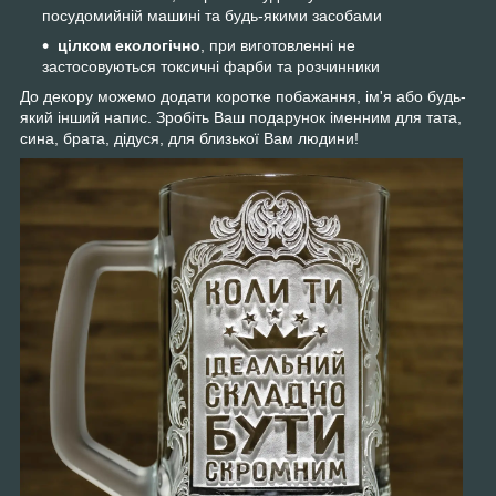
посудомийній машині та будь-якими засобами
цілком екологічно
, при виготовленні не
застосовуються токсичні фарби та розчинники
До декору можемо додати коротке побажання, ім'я або будь-
який інший напис. Зробіть Ваш подарунок іменним для тата,
сина, брата, дідуся, для близької Вам людини!