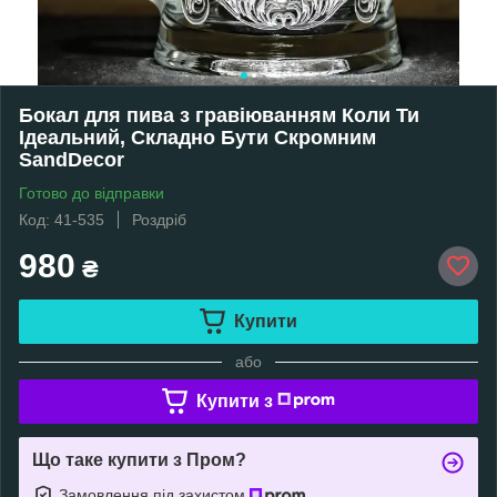
Бокал для пива з гравіюванням Коли Ти
Ідеальний, Складно Бути Скромним
SandDecor
Готово до відправки
Код: 41-535
Роздріб
980
₴
Купити
або
Купити з
Що таке купити з Пром?
Замовлення під захистом