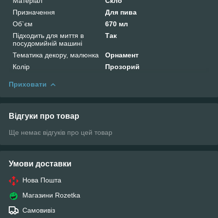
Матеріал
Скло
Призначення
Для пива
Об`єм
670 мл
Підходить для миття в
Так
посудомийній машині
Тематика декору, малюнка
Орнамент
Колір
Прозорий
Приховати
Відгуки про товар
Ще немає відгуків про цей товар
Умови доставки
Нова Пошта
Магазини Rozetka
Самовивіз