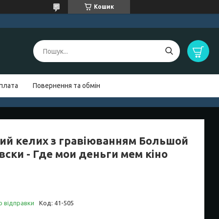
Кошик
оплата
Повернення та обмін
ий келих з гравіюванням Большой
вски - Где мои деньги мем кіно
о відправки
Код:
41-505