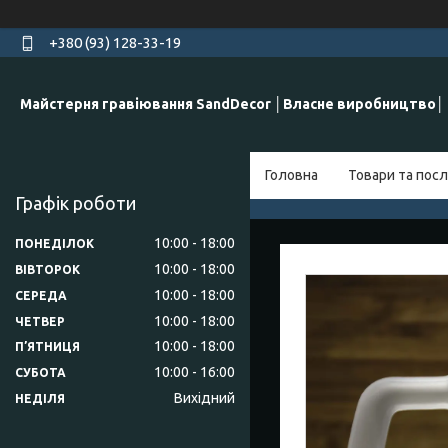
+380 (93) 128-33-19
Майстерня гравіювання SandDecor │Власне виробництво│
Головна
Товари та посл
Графік роботи
10:00
18:00
ПОНЕДІЛОК
10:00
18:00
ВІВТОРОК
10:00
18:00
СЕРЕДА
10:00
18:00
ЧЕТВЕР
10:00
18:00
ПʼЯТНИЦЯ
10:00
16:00
СУБОТА
Вихідний
НЕДІЛЯ