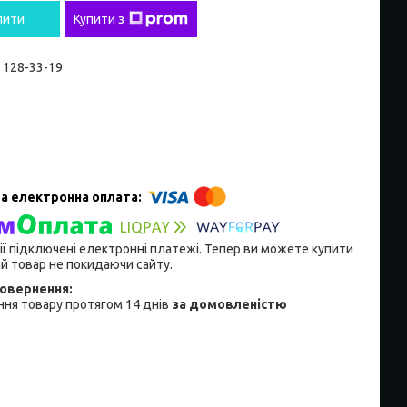
пити
Купити з
) 128-33-19
ії підключені електронні платежі. Тепер ви можете купити
й товар не покидаючи сайту.
ня товару протягом 14 днів
за домовленістю