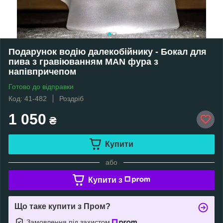
Подарунок водію далекобійнику - Бокал для
пива з гравіюванням MAN фура з
напівпричепом
Готово до відправки
Код: 41-482
Роздріб
1 050
₴
Купити
або
Купити з
Що таке купити з Пром?
Замовлення під захистом