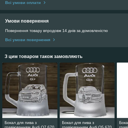
Всі умови оплати
Умови повернення
Повернення товару впродовж 14 днів за домовленістю
Всі умови повернення
З цим товаром також замовляють
Бокал для пива з
Бокал для пива з
Бока
гравіюванням Audi Q7 670
гравіюванням Audi Q5 670
грав