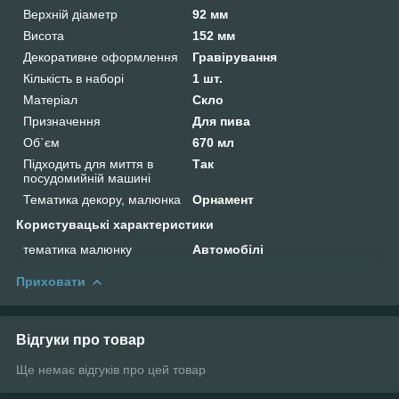
Верхній діаметр
92 мм
Висота
152 мм
Декоративне оформлення
Гравірування
Кількість в наборі
1 шт.
Матеріал
Скло
Призначення
Для пива
Об`єм
670 мл
Підходить для миття в
Так
посудомийній машині
Тематика декору, малюнка
Орнамент
Користувацькі характеристики
тематика малюнку
Автомобілі
Приховати
Відгуки про товар
Ще немає відгуків про цей товар