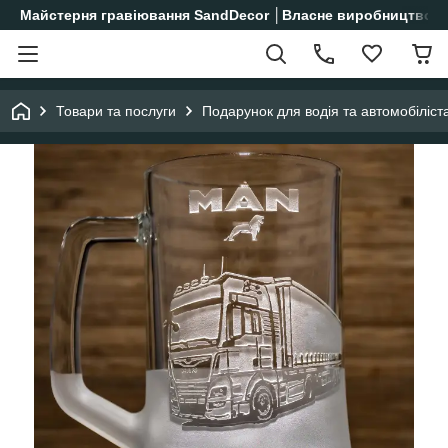
Майстерня гравіювання SandDecor │Власне виробництво│
Товари та послуги
Подарунок для водія та автомобіліст