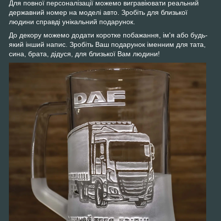
Для повної персоналізації можемо вигравіювати реальний
державний номер на моделі авто. Зробіть для близької
людини справді унікальний подарунок.
До декору можемо додати коротке побажання, ім'я або будь-
який інший напис. Зробіть Ваш подарунок іменним для тата,
сина, брата, дідуся, для близької Вам людини!