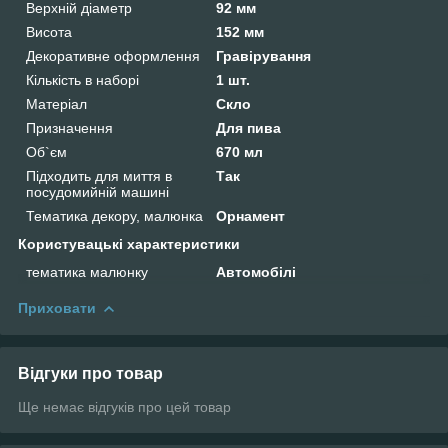
Верхній діаметр
92 мм
Висота
152 мм
Декоративне оформлення
Гравірування
Кількість в наборі
1 шт.
Матеріал
Скло
Призначення
Для пива
Об`єм
670 мл
Підходить для миття в
Так
посудомийній машині
Тематика декору, малюнка
Орнамент
Користувацькі характеристики
тематика малюнку
Автомобілі
Приховати
Відгуки про товар
Ще немає відгуків про цей товар