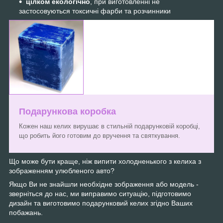
цілком екологічно
, при виготовленні не
застосовуються токсичні фарби та розчинники
Подарункова коробка
Кожен наш келих вирушає в стильній подарунковій коробці,
що робить його готовим до вручення та святкування.
Що може бути краще, ніж випити холодненького з келиха з
зображенням улюбленого авто?
Якщо Ви не знайшли необхідне зображення або модель -
зверніться до нас, ми виправимо ситуацію, підготовимо
дизайн та виготовимо подарунковий келих згідно Ваших
побажань.