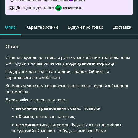
Доступна доставка
Опис
Характеристики
Відгуки про товар
Доставка
Опис
Cкляний кухоль для пива з ручним механічним гравіюванням
DAF фура з напівпричепом
у подарунковій коробці
Подарунок для водія вантажівки - далекобійника та
справжнього автомобіліста.
За Вашим запитом виконаємо гравіювання будь-якої моделі
автомобіля.
Високоякісне нанесення лого:
механічне гравіювання
скляної поверхні
об'ємне
, тактильне на дотик,
не змивається
, витримає будь-яку кількість мийок в
посудомийній машині та будь-якими засобами