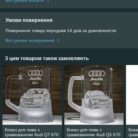
Всі умови оплати
Умови повернення
Повернення товару впродовж 14 днів за домовленістю
Всі умови повернення
З цим товаром також замовляють
Бокал для пива з
Бокал для пива з
Бока
гравіюванням Audi Q7 670
гравіюванням Audi Q5 670
грав