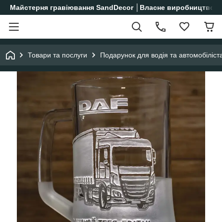
Майстерня гравіювання SandDecor │Власне виробництво│
Товари та послуги
Подарунок для водія та автомобіліст