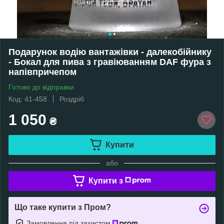
Подарунок водію вантажівки - далекобійнику
- Бокал для пива з гравіюванням DAF фура з
напівпричепом
Готово до відправки
Код: 41-458
Роздріб
1 050
₴
Купити
або
Купити з
Що таке купити з Пром?
Замовлення під захистом