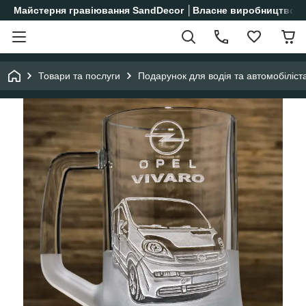
Майстерня гравіювання SandDecor │Власне виробництво│
Товари та послуги
Подарунок для водія та автомобіліст