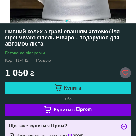
Пивний келих з гравіюванням автомобіля
Opel Vivaro Опель Віваро - подарунок для
автомобіліста
Готово до відправки
Код: 41-442
Роздріб
1 050
₴
Купити
або
Купити з
Що таке купити з Пром?
Замовлення під захистом