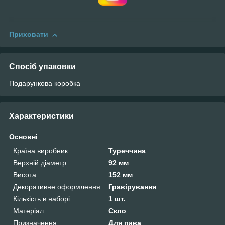
Приховати
Спосіб упаковки
Подарункова коробка
Характеристики
Основні
Країна виробник
Туреччина
Верхній діаметр
92 мм
Висота
152 мм
Декоративне оформлення
Гравірування
Кількість в наборі
1 шт.
Матеріал
Скло
Призначення
Для пива