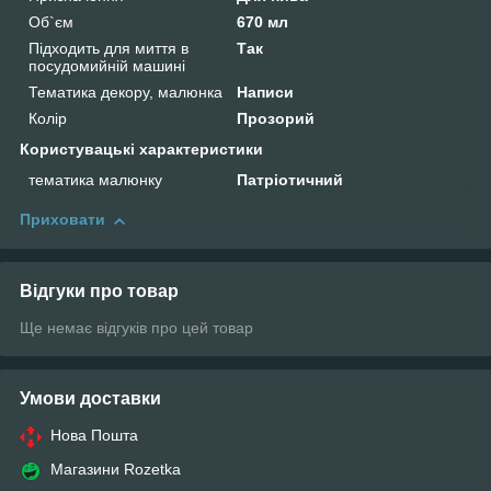
Об`єм
670 мл
Підходить для миття в
Так
посудомийній машині
Тематика декору, малюнка
Написи
Колір
Прозорий
Користувацькі характеристики
тематика малюнку
Патріотичний
Приховати
Відгуки про товар
Ще немає відгуків про цей товар
Умови доставки
Нова Пошта
Магазини Rozetka