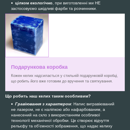
цілком екологічно
, при виготовленні ми НЕ
застосовуємо шкідливі фарби та розчинники.
Подарункова коробка
Кожен келих надсилається у стильній подарунковій коробці,
що робить його вже готовим до вручення та святкування.
Що робить наш келих таким особливим?
Гравіювання з характером
: Напис вигравіюваний
не лазером, не є наліпкою або нафарбованим, а
нанесений на скло з використанням особливої
технології механічної обробки. Це створює відчуття
рельєфу та об'ємності зображення, що надає келиху