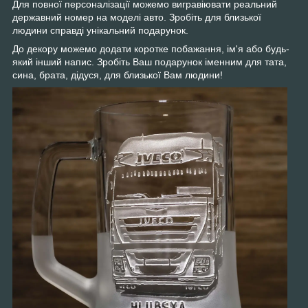
Для повної персоналізації можемо вигравіювати реальний
державний номер на моделі авто. Зробіть для близької
людини справді унікальний подарунок.
До декору можемо додати коротке побажання, ім'я або будь-
який інший напис. Зробіть Ваш подарунок іменним для тата,
сина, брата, дідуся, для близької Вам людини!