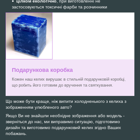
цілком екологічно
, при виготовленні не
застосовуються токсичні фарби та розчинники
Подарункова коробка
Кожен наш келих вирушає в стильній подарунковій коробці,
що робить його готовим до вручення та святкування.
Що може бути краще, ніж випити холодненького з келиха з
зображенням улюбленого авто?
Якщо Ви не знайшли необхідне зображення або модель -
зверніться до нас, ми виправимо ситуацію, підготовимо
дизайн та виготовимо подарунковий келих згідно Ваших
побажань.