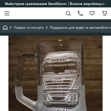
Майстерня гравіювання SandDecor │Власне виробництво│
Товари та послуги
Подарунок для водія та автомобіліст