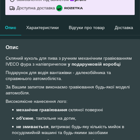
Доступна доставка
Опис
Характеристики
Відгуки про товар
Доставка
Опис
Cкляний кухоль для пива з ручним механічним гравіюванням
IVECO фура з напівпричепом
у подарунковій коробці
Подарунок для водія вантажівки - далекобійника та
справжнього автомобіліста.
За Вашим запитом виконаємо гравіювання будь-якої моделі
автомобіля.
Високоякісне нанесення лого:
механічне гравіювання
скляної поверхні
об'ємне
, тактильне на дотик,
не змивається
, витримає будь-яку кількість мийок в
посудомийній машині та будь-якими засобами