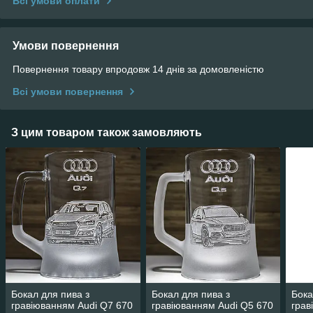
Всі умови оплати
Умови повернення
Повернення товару впродовж 14 днів за домовленістю
Всі умови повернення
З цим товаром також замовляють
Бокал для пива з
Бокал для пива з
Бока
гравіюванням Audi Q7 670
гравіюванням Audi Q5 670
грав