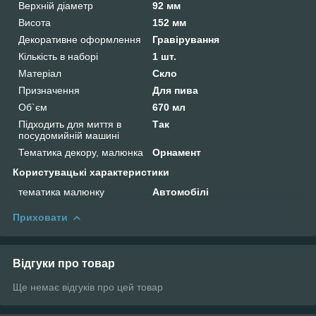
Верхній діаметр
92 мм
Висота
152 мм
Декоративне оформлення
Гравірування
Кількість в наборі
1 шт.
Матеріал
Скло
Призначення
Для пива
Об`єм
670 мл
Підходить для миття в
Так
посудомийній машині
Тематика декору, малюнка
Орнамент
Користувацькі характеристики
тематика малюнку
Автомобілі
Приховати
Відгуки про товар
Ще немає відгуків про цей товар