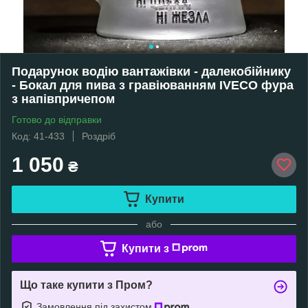
Подарунок водію вантажівки - далекобійнику
- Бокал для пива з гравіюванням IVECO фура
з напівпричепом
Готово до відправки
Код: 41-433
Роздріб
1 050
₴
Купити
або
Купити з
Що таке купити з Пром?
Замовлення під захистом