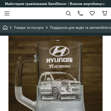
Майстерня гравіювання SandDecor │Власне виробництво│
Товари та послуги
Подарунок для водія та автомобіліст