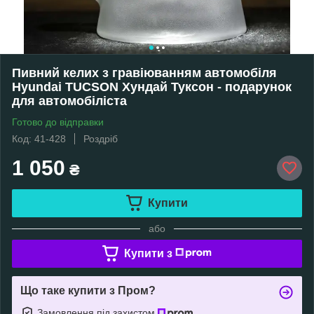
Пивний келих з гравіюванням автомобіля
Hyundai TUCSON Хундай Туксон - подарунок
для автомобіліста
Готово до відправки
Код: 41-428
Роздріб
1 050
₴
Купити
або
Купити з
Що таке купити з Пром?
Замовлення під захистом