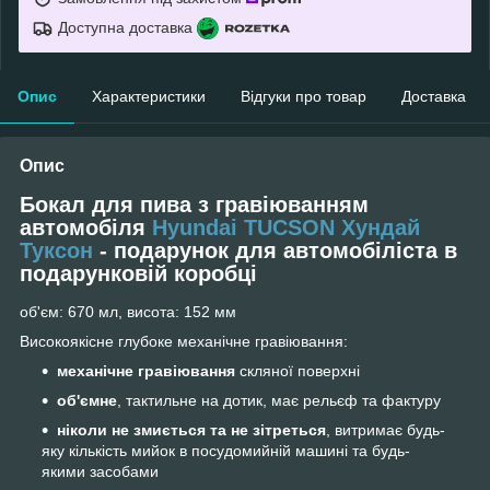
Доступна доставка
Опис
Характеристики
Відгуки про товар
Доставка
Опис
Бокал для пива з гравіюванням
автомобіля
Hyundai TUCSON Хундай
Туксон
- подарунок для автомобіліста
в
подарунковій коробці
об'єм: 670 мл, висота: 152 мм
Високоякісне глубоке механічне гравіювання:
механічне гравіювання
скляної поверхні
об'ємне
, тактильне на дотик, має рельєф та фактуру
ніколи не змиється та не зітреться
, витримає будь-
яку кількість мийок в посудомийній машині та будь-
якими засобами