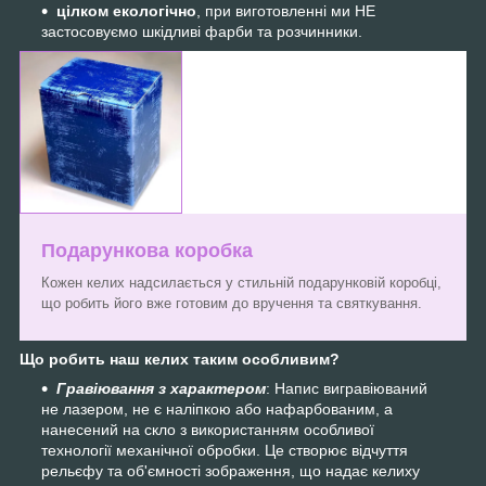
цілком екологічно
, при виготовленні ми НЕ
застосовуємо шкідливі фарби та розчинники.
Подарункова коробка
Кожен келих надсилається у стильній подарунковій коробці,
що робить його вже готовим до вручення та святкування.
Що робить наш келих таким особливим?
Гравіювання з характером
: Напис вигравіюваний
не лазером, не є наліпкою або нафарбованим, а
нанесений на скло з використанням особливої
технології механічної обробки. Це створює відчуття
рельєфу та об'ємності зображення, що надає келиху