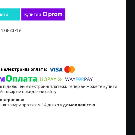
пити
Купити з
) 128-33-19
ії підключені електронні платежі. Тепер ви можете купити
й товар не покидаючи сайту.
ня товару протягом 14 днів
за домовленістю