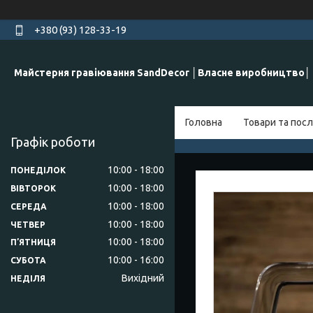
+380 (93) 128-33-19
Майстерня гравіювання SandDecor │Власне виробництво│
Головна
Товари та посл
Графік роботи
10:00
18:00
ПОНЕДІЛОК
10:00
18:00
ВІВТОРОК
10:00
18:00
СЕРЕДА
10:00
18:00
ЧЕТВЕР
10:00
18:00
ПʼЯТНИЦЯ
10:00
16:00
СУБОТА
Вихідний
НЕДІЛЯ