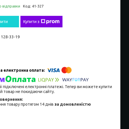
о відправки
Код:
41-327
пити
Купити з
) 128-33-19
ії підключені електронні платежі. Тепер ви можете купити
й товар не покидаючи сайту.
ня товару протягом 14 днів
за домовленістю