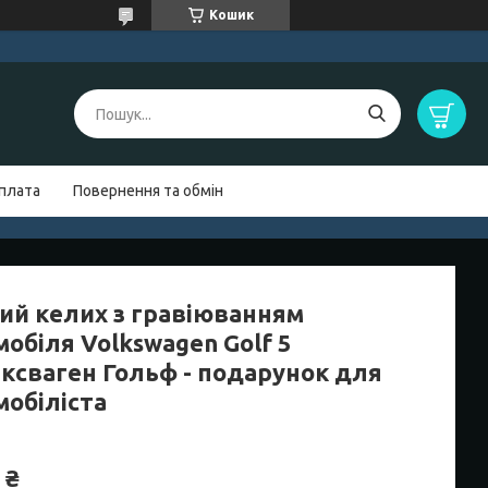
Кошик
оплата
Повернення та обмін
ий келих з гравіюванням
обіля Volkswagen Golf 5
ксваген Гольф - подарунок для
мобіліста
 ₴