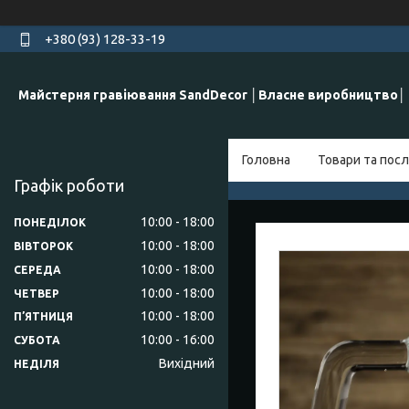
+380 (93) 128-33-19
Майстерня гравіювання SandDecor │Власне виробництво│
Головна
Товари та посл
Графік роботи
10:00
18:00
ПОНЕДІЛОК
10:00
18:00
ВІВТОРОК
10:00
18:00
СЕРЕДА
10:00
18:00
ЧЕТВЕР
10:00
18:00
ПʼЯТНИЦЯ
10:00
16:00
СУБОТА
Вихідний
НЕДІЛЯ