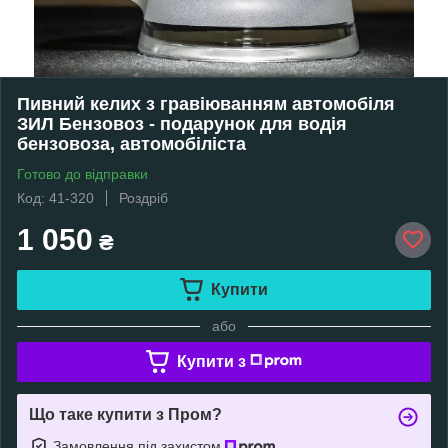
Пивний келих з гравіюванням автомобіля
ЗИЛ Бензовоз - подарунок для водія
бензовоза, автомобіліста
Готово до відправки
Код: 41-320
Роздріб
1 050
₴
Купити
або
Купити з
Що таке купити з Пром?
Замовлення під захистом