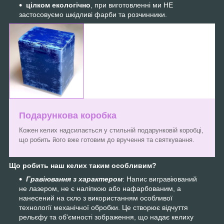
цілком екологічно
, при виготовленні ми НЕ
застосовуємо шкідливі фарби та розчинники.
Подарункова коробка
Кожен келих надсилається у стильній подарунковій коробці,
що робить його вже готовим до вручення та святкування.
Що робить наш келих таким особливим?
Гравіювання з характером
: Напис вигравіюваний
не лазером, не є наліпкою або нафарбованим, а
нанесений на скло з використанням особливої
технології механічної обробки. Це створює відчуття
рельєфу та об'ємності зображення, що надає келиху