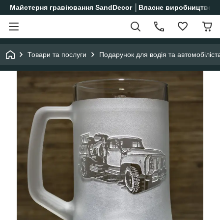
Майстерня гравіювання SandDecor │Власне виробництво│
Товари та послуги
Подарунок для водія та автомобіліст