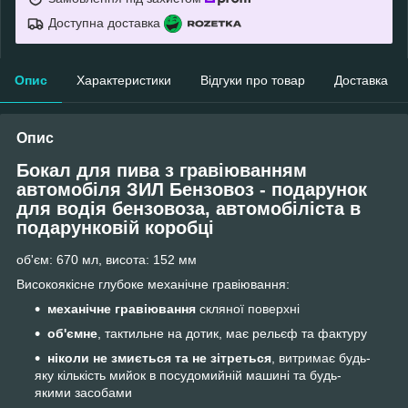
Доступна доставка
Опис
Характеристики
Відгуки про товар
Доставка
Опис
Бокал для пива з гравіюванням
автомобіля ЗИЛ Бензовоз - подарунок
для водія бензовоза, автомобіліста
в
подарунковій коробці
об'єм: 670 мл, висота: 152 мм
Високоякісне глубоке механічне гравіювання:
механічне гравіювання
скляної поверхні
об'ємне
, тактильне на дотик, має рельєф та фактуру
ніколи не змиється та не зітреться
, витримає будь-
яку кількість мийок в посудомийній машині та будь-
якими засобами