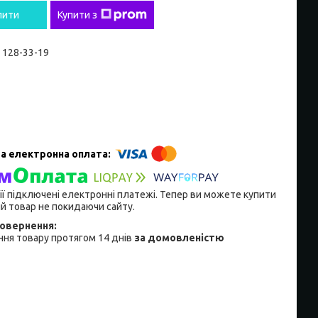
пити
Купити з
) 128-33-19
ії підключені електронні платежі. Тепер ви можете купити
й товар не покидаючи сайту.
ня товару протягом 14 днів
за домовленістю