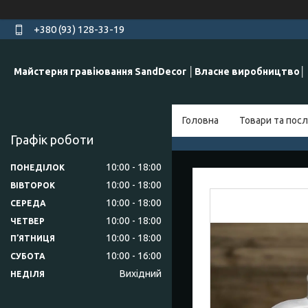
+380 (93) 128-33-19
Майстерня гравіювання SandDecor │Власне виробництво│
Головна
Товари та посл
Графік роботи
10:00
18:00
ПОНЕДІЛОК
10:00
18:00
ВІВТОРОК
10:00
18:00
СЕРЕДА
10:00
18:00
ЧЕТВЕР
10:00
18:00
ПʼЯТНИЦЯ
10:00
16:00
СУБОТА
Вихідний
НЕДІЛЯ