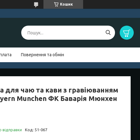
Кошик
оплата
Повернення та обмін
а для чаю та кави з гравіюванням
ayern Munchen ФК Баварія Мюнхен
о відправки
Код:
51-067