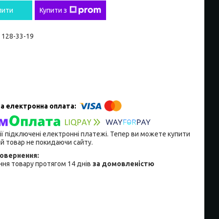
пити
Купити з
) 128-33-19
ії підключені електронні платежі. Тепер ви можете купити
й товар не покидаючи сайту.
ня товару протягом 14 днів
за домовленістю