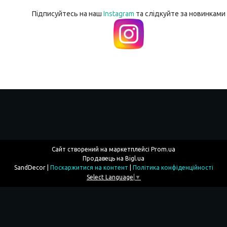
Підписуйтесь на наш
Instagram
та слідкуйте за новинками
Сайт створений на маркетплейсі
Prom.ua
Продавець на Bigl.ua
SandDecor |
Поскаржитися на контент
|
Політика конфіденційності
Select Language
▼