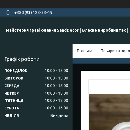
+380 (93) 128-33-19
Майстерня гравіювання SandDecor │Власне виробництво│
Головна
Товари та посл
Графік роботи
10:00
18:00
ПОНЕДІЛОК
10:00
18:00
ВІВТОРОК
10:00
18:00
СЕРЕДА
10:00
18:00
ЧЕТВЕР
10:00
18:00
ПʼЯТНИЦЯ
10:00
16:00
СУБОТА
Вихідний
НЕДІЛЯ