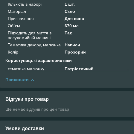
Кількість в наборі
1 шт.
Матеріал
Скло
Призначення
Для пива
Об`єм
670 мл
Підходить для миття в
Так
посудомийній машині
Тематика декору, малюнка
Написи
Колір
Прозорий
Користувацькі характеристики
тематика малюнку
Патріотичний
Приховати
Відгуки про товар
Ще немає відгуків про цей товар
Умови доставки