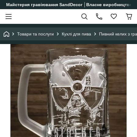
Майстерня гравіювання SandDecor │Власне виробництво│
Товари та послуги
Кухлі для пива
Пивний келих з г