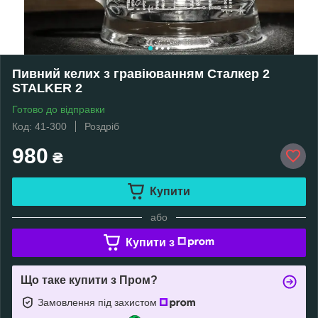
Пивний келих з гравіюванням Сталкер 2
STALKER 2
Готово до відправки
Код: 41-300
Роздріб
980
₴
Купити
або
Купити з
Що таке купити з Пром?
Замовлення під захистом