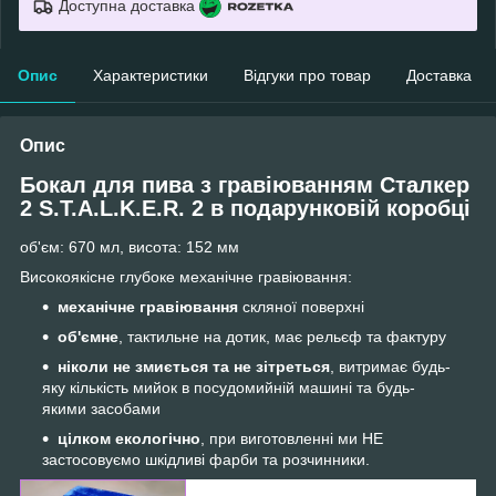
Доступна доставка
Опис
Характеристики
Відгуки про товар
Доставка
Опис
Бокал для пива з гравіюванням Сталкер
2 S.T.A.L.K.E.R. 2
в подарунковій коробці
об'єм: 670 мл, висота: 152 мм
Високоякісне глубоке механічне гравіювання:
механічне гравіювання
скляної поверхні
об'ємне
, тактильне на дотик, має рельєф та фактуру
ніколи не змиється та не зітреться
, витримає будь-
яку кількість мийок в посудомийній машині та будь-
якими засобами
цілком екологічно
, при виготовленні ми НЕ
застосовуємо шкідливі фарби та розчинники.