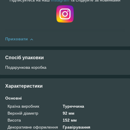
Підписуйтесь на наш
Instagram
та слідкуйте за новинками
Приховати
Спосіб упаковки
Подарункова коробка
Характеристики
Основні
Країна виробник
Туреччина
Верхній діаметр
92 мм
Висота
152 мм
Декоративне оформлення
Гравірування