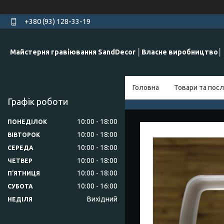
+380 (93) 128-33-19
Майстерня гравіювання SandDecor │Власне виробництво│
Головна
Товари та посл
Графік роботи
10:00
18:00
ПОНЕДІЛОК
10:00
18:00
ВІВТОРОК
10:00
18:00
СЕРЕДА
10:00
18:00
ЧЕТВЕР
10:00
18:00
ПʼЯТНИЦЯ
10:00
16:00
СУБОТА
Вихідний
НЕДІЛЯ