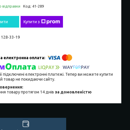
о відправки
Код:
41-289
пити
Купити з
) 128-33-19
ії підключені електронні платежі. Тепер ви можете купити
й товар не покидаючи сайту.
ня товару протягом 14 днів
за домовленістю