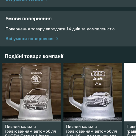
Умови повернення
Повернення товару впродовж 14 днів за домовленістю
Всі умови повернення
Подібні товари компанії
Пивний келих із
Пивний келих із
Пивн
гравіюванням автомобіля
гравіюванням автомобіля
грав