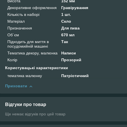
Висота
152 мм
Декоративне оформлення
Гравірування
Кількість в наборі
1 шт.
Матеріал
Скло
Призначення
Для пива
Об`єм
670 мл
Підходить для миття в
Так
посудомийній машині
Тематика декору, малюнка
Написи
Колір
Прозорий
Користувацькі характеристики
тематика малюнку
Патріотичний
Приховати
Відгуки про товар
Ще немає відгуків про цей товар