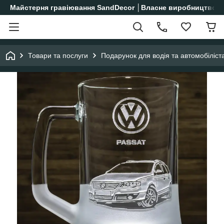
Майстерня гравіювання SandDecor │Власне виробництво│
Товари та послуги
Подарунок для водія та автомобіліст