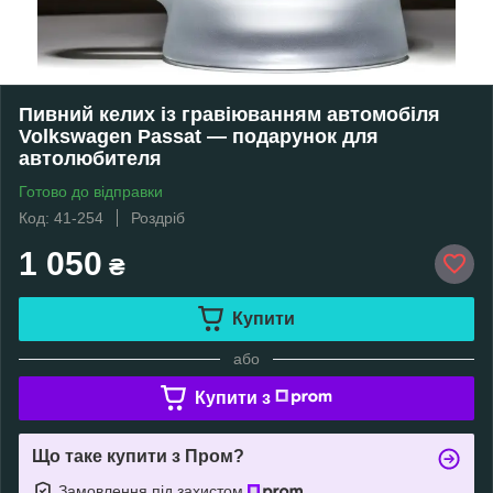
Пивний келих із гравіюванням автомобіля
Volkswagen Passat — подарунок для
автолюбителя
Готово до відправки
Код: 41-254
Роздріб
1 050
₴
Купити
або
Купити з
Що таке купити з Пром?
Замовлення під захистом