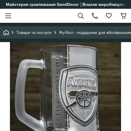
Майстерня гравіювання SandDecor │Власне виробництво│
Товари та послуги
Футбол - подарунки для вболівальник