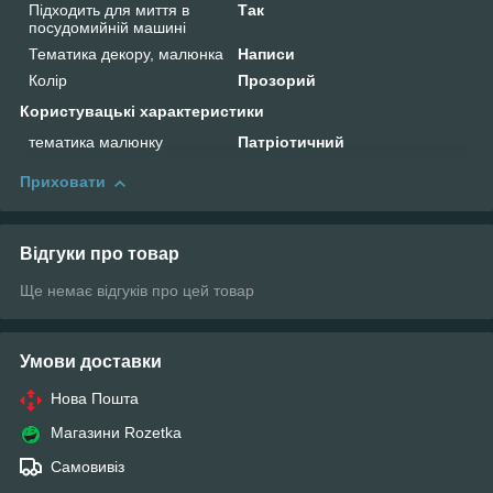
Підходить для миття в
Так
посудомийній машині
Тематика декору, малюнка
Написи
Колір
Прозорий
Користувацькі характеристики
тематика малюнку
Патріотичний
Приховати
Відгуки про товар
Ще немає відгуків про цей товар
Умови доставки
Нова Пошта
Магазини Rozetka
Самовивіз