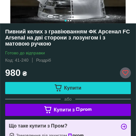
Пивний келих з гравіюванням ФК Арсенал FC
Arsenal на дві сторони з лозунгом і з
матовою ручкою
Готово до відправки
Код: 41-240
Роздріб
980
₴
Купити
або
Купити з
Що таке купити з Пром?
Замовлення під захистом