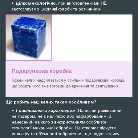
цілком екологічно
, при виготовленні ми НЕ
застосовуємо шкідливі фарби та розчинники.
Подарункова коробка
Кожен келих надсилається у стильній подарунковій коробці,
що робить його вже готовим до вручення та святкування.
Що робить наш келих таким особливим?
Гравіювання з характером
: Напис вигравіюваний
не лазером, не є наліпкою або нафарбованим, а
нанесений на скло з використанням особливої
технології механічної обробки. Це створює відчуття
рельєфу та об'ємності зображення, що надає келиху