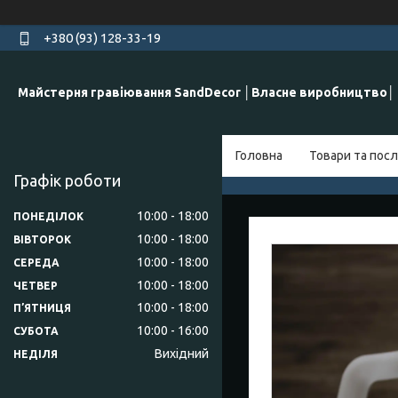
+380 (93) 128-33-19
Майстерня гравіювання SandDecor │Власне виробництво│
Головна
Товари та посл
Графік роботи
10:00
18:00
ПОНЕДІЛОК
10:00
18:00
ВІВТОРОК
10:00
18:00
СЕРЕДА
10:00
18:00
ЧЕТВЕР
10:00
18:00
ПʼЯТНИЦЯ
10:00
16:00
СУБОТА
Вихідний
НЕДІЛЯ