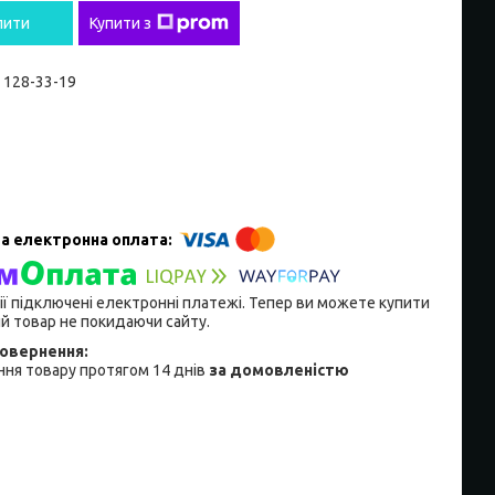
пити
Купити з
) 128-33-19
ії підключені електронні платежі. Тепер ви можете купити
й товар не покидаючи сайту.
ня товару протягом 14 днів
за домовленістю