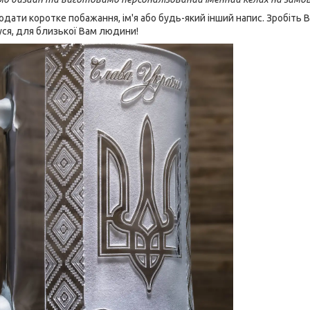
ати коротке побажання, ім'я або будь-який інший напис. Зробіть
дуся, для близької Вам людини!