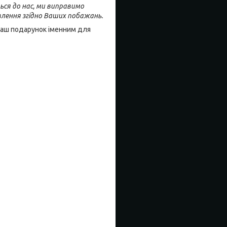
ься до нас, ми виправимо
влення згідно Ваших побажань.
 Ваш подарунок іменним для