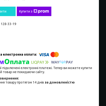
пити
Купити з
) 128-33-19
ії підключені електронні платежі. Тепер ви можете купити
й товар не покидаючи сайту.
ня товару протягом 14 днів
за домовленістю