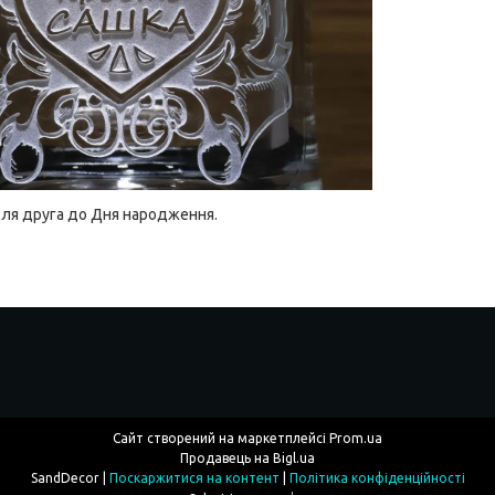
ля друга до Дня народження.
Сайт створений на маркетплейсі
Prom.ua
Продавець на Bigl.ua
SandDecor |
Поскаржитися на контент
|
Політика конфіденційності