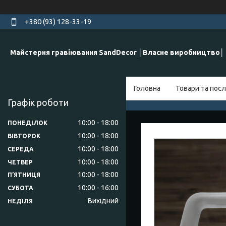
+380 (93) 128-33-19
Майстерня гравіювання SandDecor │Власне виробництво│
Головна
Товари та посл
Графік роботи
10:00
18:00
ПОНЕДІЛОК
10:00
18:00
ВІВТОРОК
10:00
18:00
СЕРЕДА
10:00
18:00
ЧЕТВЕР
10:00
18:00
ПʼЯТНИЦЯ
10:00
16:00
СУБОТА
Вихідний
НЕДІЛЯ