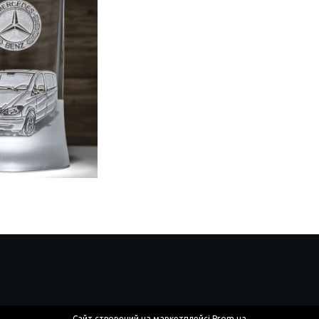
Сайт створений на маркетплейсі
Prom.ua