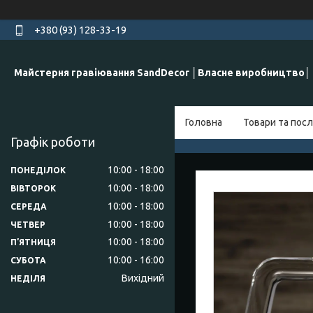
+380 (93) 128-33-19
Майстерня гравіювання SandDecor │Власне виробництво│
Головна
Товари та посл
Графік роботи
10:00
18:00
ПОНЕДІЛОК
10:00
18:00
ВІВТОРОК
10:00
18:00
СЕРЕДА
10:00
18:00
ЧЕТВЕР
10:00
18:00
ПʼЯТНИЦЯ
10:00
16:00
СУБОТА
Вихідний
НЕДІЛЯ