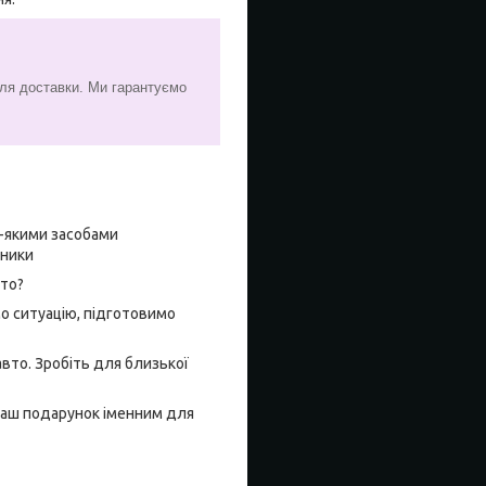
сля доставки. Ми гарантуємо
ь-якими засобами
нники
вто?
о ситуацію, підготовимо
вто. Зробіть для близької
 Ваш подарунок іменним для