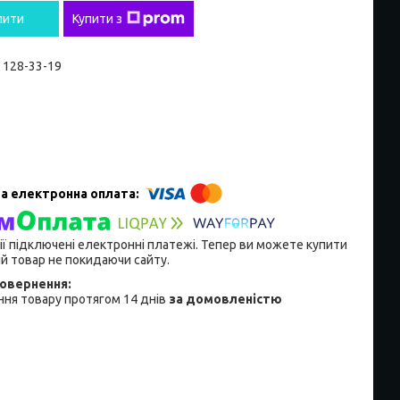
пити
Купити з
) 128-33-19
ії підключені електронні платежі. Тепер ви можете купити
й товар не покидаючи сайту.
ня товару протягом 14 днів
за домовленістю