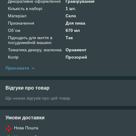
Декоративне оформлення
Гравірування
Кількість в наборі
1 шт.
Матеріал
Скло
Призначення
Для пива
Об`єм
670 мл
Підходить для миття в
Так
посудомийній машині
Тематика декору, малюнка
Орнамент
Колір
Прозорий
Приховати
Відгуки про товар
Ще немає відгуків про цей товар
Умови доставки
Нова Пошта