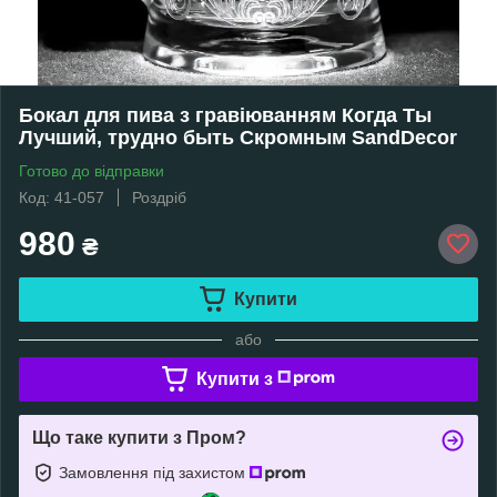
Бокал для пива з гравіюванням Когда Ты
Лучший, трудно быть Скромным SandDecor
Готово до відправки
Код: 41-057
Роздріб
980
₴
Купити
або
Купити з
Що таке купити з Пром?
Замовлення під захистом