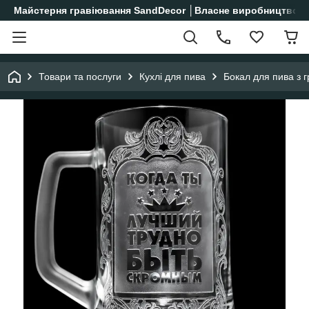
Майстерня гравіювання SandDecor │Власне виробництво│
Товари та послуги
Кухлі для пива
Бокал для пива з 