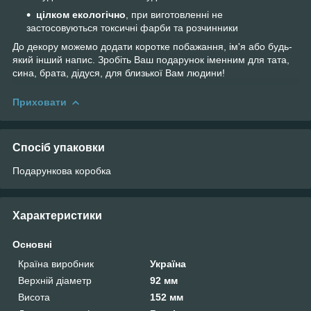
цілком екологічно
, при виготовленні не
застосовуються токсичні фарби та розчинники
До декору можемо додати коротке побажання, ім'я або будь-
який інший напис. Зробіть Ваш подарунок іменним для тата,
сина, брата, дідуся, для близької Вам людини!
Приховати
Спосіб упаковки
Подарункова коробка
Характеристики
Основні
Країна виробник
Україна
Верхній діаметр
92 мм
Висота
152 мм