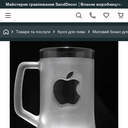
Майстерня гравіювання SandDecor │Власне виробництво│
Товари та послуги
Кухлі для пива
Матовий бокал для