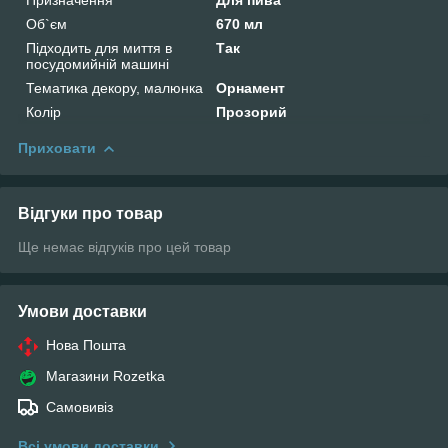
Об`єм
670 мл
Підходить для миття в
Так
посудомийній машині
Тематика декору, малюнка
Орнамент
Колір
Прозорий
Приховати
Відгуки про товар
Ще немає відгуків про цей товар
Умови доставки
Нова Пошта
Магазини Rozetka
Самовивіз
Всі умови доставки