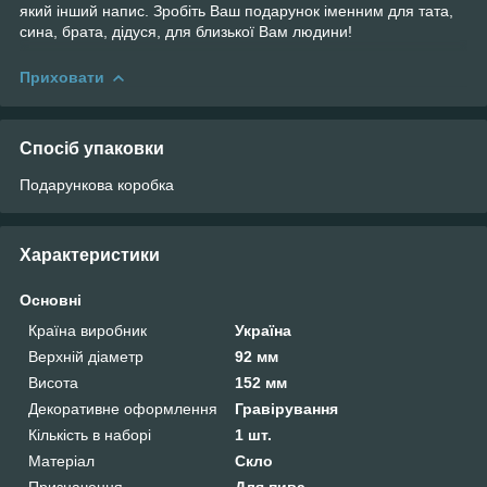
який інший напис. Зробіть Ваш подарунок іменним для тата,
сина, брата, дідуся, для близької Вам людини!
Приховати
Спосіб упаковки
Подарункова коробка
Характеристики
Основні
Країна виробник
Україна
Верхній діаметр
92 мм
Висота
152 мм
Декоративне оформлення
Гравірування
Кількість в наборі
1 шт.
Матеріал
Скло
Призначення
Для пива