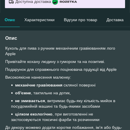
Доступна доставка
Опис
Характеристики
Відгуки про товар
Доставка
Опис
Кухоль для пива з ручним механічним гравіюванням лого
Apple
Привітайте кохану людину з гумором та на позитиві.
Подарунок для справжнього поцінювача прдукції від Apple
Високоякісне нанесення малюнку:
механічне гравіювання
скляної поверхні
об'ємне
, тактильне на дотик,
не змивається
, витримає будь-яку кількість мийок в
посудомийній машині та будь-якими засобами
цілком екологічно
, при виготовленні не
застосовуються токсичні фарби та розчинники
До декору можемо додати коротке побажання, ім'я або будь-