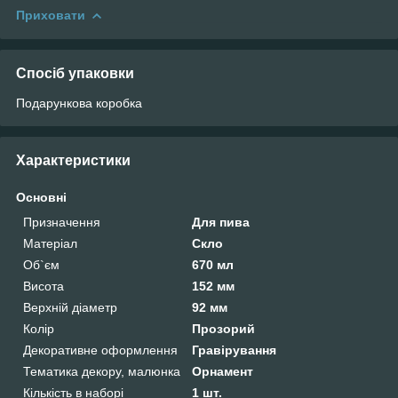
Приховати
Спосіб упаковки
Подарункова коробка
Характеристики
Основні
Призначення
Для пива
Матеріал
Скло
Об`єм
670 мл
Висота
152 мм
Верхній діаметр
92 мм
Колір
Прозорий
Декоративне оформлення
Гравірування
Тематика декору, малюнка
Орнамент
Кількість в наборі
1 шт.