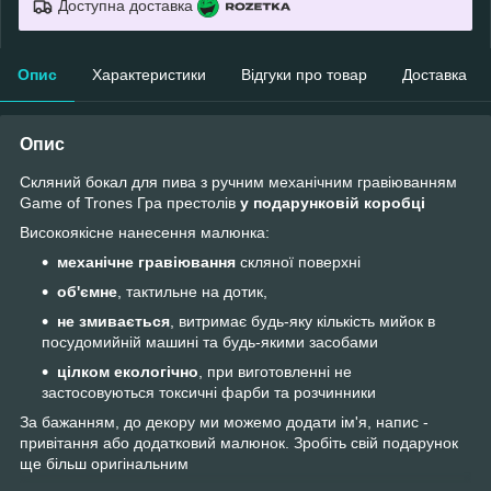
Доступна доставка
Опис
Характеристики
Відгуки про товар
Доставка
Опис
Скляний бокал для пива з ручним механічним гравіюванням
Game of Trones Гра престолів
у подарунковій коробці
Високоякісне нанесення малюнка:
механічне гравіювання
скляної поверхні
об'ємне
, тактильне на дотик,
не змивається
, витримає будь-яку кількість мийок в
посудомийній машині та будь-якими засобами
цілком екологічно
, при виготовленні не
застосовуються токсичні фарби та розчинники
За бажанням, до декору ми можемо додати ім'я, напис -
привітання або додатковий малюнок. Зробіть свій подарунок
ще більш оригінальним