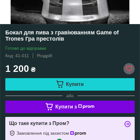
Бокал для пива з гравіюванням Game of
Trones Гра престолів
Готово до відправки
Код: 41-011
Роздріб
1 200
₴
Купити
або
Купити з
Що таке купити з Пром?
Замовлення під захистом