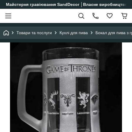
Майстерня гравіювання SandDecor │Власне виробництво│
Товари та послуги
Кухлі для пива
Бокал для пива з 